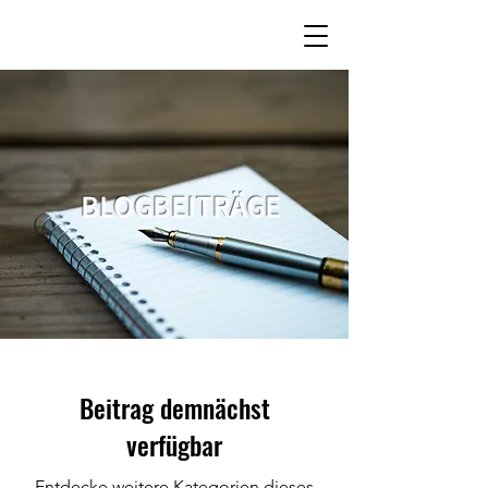
BLOGBEITRÄGE
Beitrag demnächst
verfügbar
Entdecke weitere Kategorien dieses