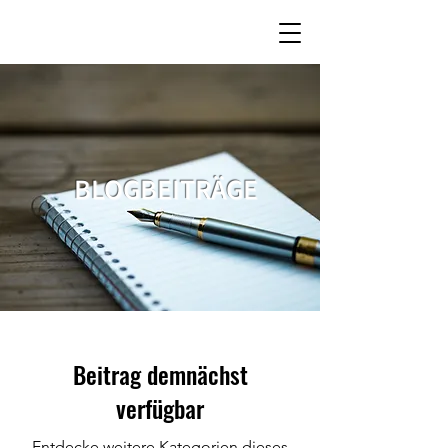
BLOGBEITRÄGE
Beitrag demnächst
verfügbar
Entdecke weitere Kategorien dieses