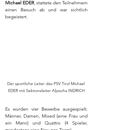
Michael EDER
, stattete den Teilnehmern 
einen Besuch ab und war sichtlich 
begeistert.
Der sportliche Leiter des PSV Tirol Michael 
EDER mit Sektionsleiter Aljoscha INDRICH
Es wurden vier Bewerbe ausgespielt. 
Männer, Damen, Mixed (eine Frau und 
ein Mann) und Quattro (4 Spieler, 
mindestens eine Frau pro Team).