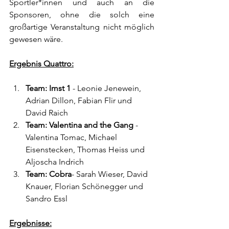
Sportler*innen und auch an die 
Sponsoren, ohne die solch eine 
großartige Veranstaltung nicht möglich 
gewesen wäre.
Ergebnis Quattro:
Team: Imst 1
 - Leonie Jenewein, 
Adrian Dillon, Fabian Flir und 
David Raich
Team: Valentina and the Gang
 - 
Valentina Tomac, Michael 
Eisenstecken, Thomas Heiss und 
Aljoscha Indrich
Team: Cobra
- Sarah Wieser, David 
Knauer, Florian Schönegger und 
Sandro Essl
Ergebnisse: