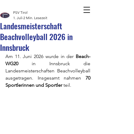
PSV Tirol
1. Juli
2 Min. Lesezeit
Landesmeisterschaft
BLOGBEITRÄGE
Beachvolleyball 2026 in
Innsbruck
Am 11. Juni 2026 wurde in der 
Beach-
WG20
 in Innsbruck die 
Landesmeisterschaften Beachvolleyball 
ausgetragen. Insgesamt nahmen 
70 
Sportlerinnen und Sportler
 teil.