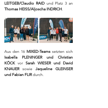
LEITGEB/Claudio RAID
 und Platz 3 an 
Thomas HEISS/Aljoscha INDRICH
.
Aus den 16 
MIXED-Teams
 setzten sich 
Isabella PLENINGER und Christian 
KÖCK
 vor 
Sarah WIESER und David 
KNAUER
 sowie 
Jaqueline GLEINSER 
und Fabian FLIR
 durch.