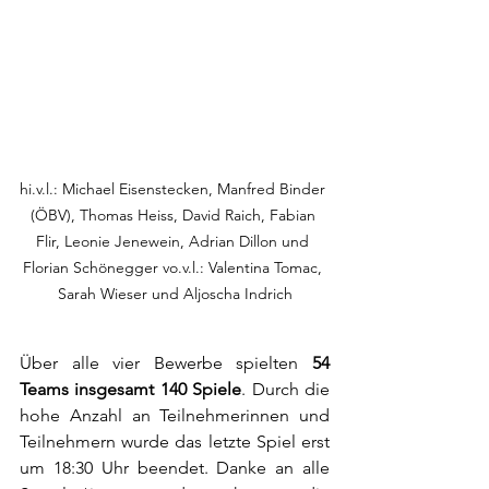
hi.v.l.: Michael Eisenstecken, Manfred Binder 
(ÖBV), Thomas Heiss, David Raich, Fabian 
Flir, Leonie Jenewein, Adrian Dillon und 
Florian Schönegger vo.v.l.: Valentina Tomac, 
Sarah Wieser und Aljoscha Indrich
Über alle vier Bewerbe spielten 
54 
Teams insgesamt 140 Spiele
. Durch die 
hohe Anzahl an Teilnehmerinnen und 
Teilnehmern wurde das letzte Spiel erst 
um 18:30 Uhr beendet. Danke an alle 