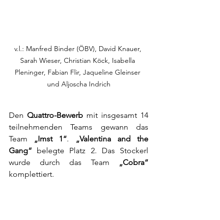
v.l.: Manfred Binder (ÖBV), David Knauer, 
Sarah Wieser, Christian Köck, Isabella 
Pleninger, Fabian Flir, Jaqueline Gleinser 
und Aljoscha Indrich
Den 
Quattro-Bewerb
 mit insgesamt 14 
teilnehmenden Teams gewann das 
Team 
„Imst 1“
. 
„Valentina and the 
Gang“
 belegte Platz 2. Das Stockerl 
wurde durch das Team 
„Cobra“
komplettiert.