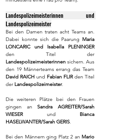
Landespolizeimeisterinnen und 
Landespolizeimeister
Bei den Damen traten acht Teams an. 
Dabei konnte sich die Paarung 
Maria 
LONCARIC und Isabella PLENINGER
den Titel der 
Landespolizeimeisterinnen 
sichern. Aus 
den 19 Männerteams errang das Team 
David RAICH
 und 
Fabian FLIR
 den Titel 
der 
Landespolizeimeister
.
Die weiteren Plätze bei den Frauen 
gingen an 
Sandra AGREITER/Sarah 
WIESER
 und 
Bianca 
HASELWANTER/Sarah GERIS
.
Bei den Männern ging Platz 2 an 
Mario 