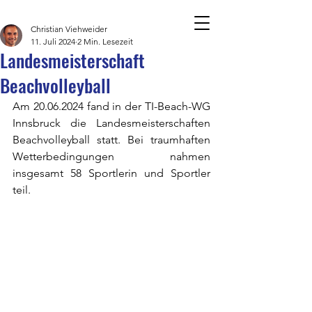
Christian Viehweider
11. Juli 2024
2 Min. Lesezeit
Landesmeisterschaft
BLOGBEITRÄGE
Beachvolleyball
Am 20.06.2024 fand in der TI-Beach-WG 
Innsbruck die Landesmeisterschaften 
Beachvolleyball statt. Bei traumhaften 
Wetterbedingungen nahmen 
insgesamt 58 Sportlerin und Sportler 
teil.