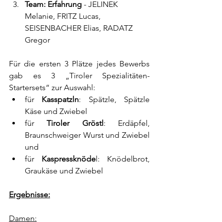
Team: Erfahrung
 - JELINEK 
Melanie, FRITZ Lucas, 
SEISENBACHER Elias, RADATZ 
Gregor
Für die ersten 3 Plätze jedes Bewerbs 
gab es 3 „Tiroler Spezialitäten-
Startersets“ zur Auswahl:
für 
Kasspatzln
: Spätzle, Spätzle 
Käse und Zwiebel
für 
Tiroler Gröstl
: Erdäpfel, 
Braunschweiger Wurst und Zwiebel 
und
für 
Kaspressknöde
l: Knödelbrot, 
Graukäse und Zwiebel
Ergebnisse:
Damen: