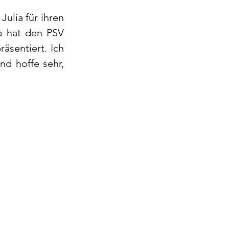
ulia für ihren 
a hat den PSV 
äsentiert. Ich 
d hoffe sehr, 