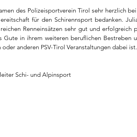
men des Polizeisportverein Tirol sehr herzlich bei J
ereitschaft für den Schirennsport bedanken. Juli
hlreichen Renneinsätzen sehr gut und erfolgreich pr
s Gute in ihrem weiteren beruflichen Bestreben un
n oder anderen PSV-Tirol Veranstaltungen dabei ist.
leiter Schi- und Alpinsport