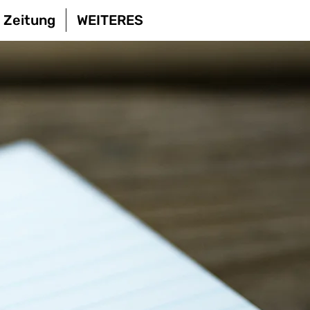
i Zeitung
WEITERES