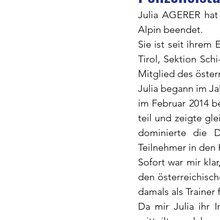
Julia AGERER hat m
Alpin beendet. 
Sie ist seit ihrem 
Tirol, Sektion Sch
Mitglied des öster
Julia begann im Ja
im Februar 2014 be
teil und zeigte gl
dominierte die D
Teilnehmer in den 
Sofort war mir kla
den österreichisch
damals als Trainer 
Da mir Julia ihr 