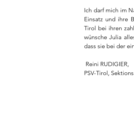
Ich darf mich im Na
Einsatz und ihre B
Tirol bei ihren za
wünsche Julia alle
dass sie bei der ei
 Reini RUDIGIER, 
PSV-Tirol, Sektions