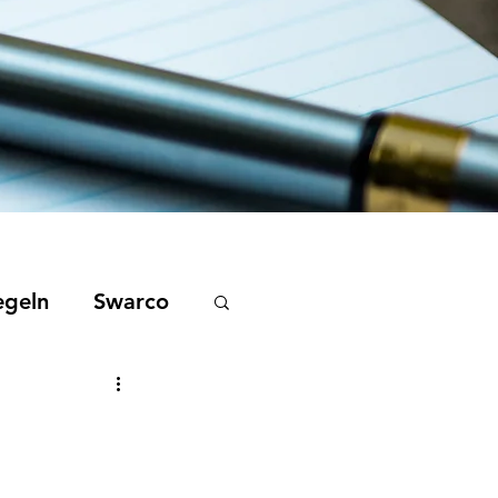
egeln
Swarco