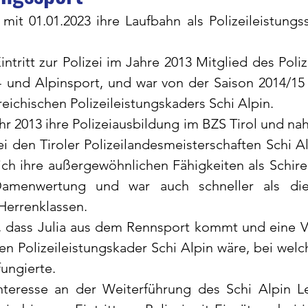
it 01.01.2023 ihre Laufbahn als Polizeileistungssp
Eintritt zur Polizei im Jahre 2013 Mitglied des Poliz
i- und Alpinsport, und war von der Saison 2014/15 
reichischen Polizeileistungskaders Schi Alpin.
hr 2013
ihre Polizeiausbildung im BZS Tirol und na
i den Tiroler Polizeilandesmeisterschaften Schi Al
eich ihre außergewöhnlichen Fähigkeiten als Schiren
amenwertung und war auch schneller als die 
Herrenklassen. 
r, dass Julia aus dem Rennsport kommt und eine Ve
en Polizeileistungskader Schi Alpin wäre, bei welc
fungierte.
Interesse an der Weiterführung des Schi Alpin Le