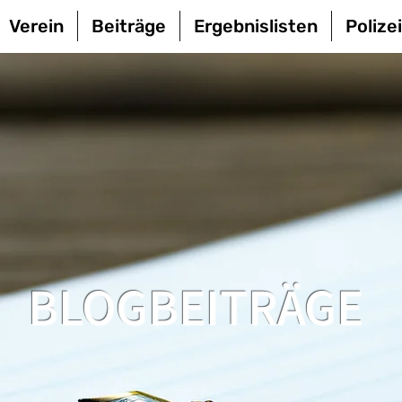
Verein
Beiträge
Ergebnislisten
Polize
BLOGBEITRÄGE